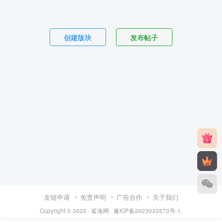
创建版块
发布帖子
友链申请
免责声明
广告合作
关于我们
Copyright © 2025 ·
鲨海网
·
豫ICP备2023033573号-1
.