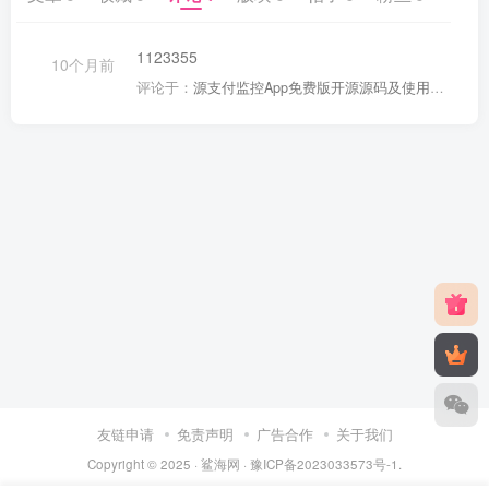
1123355
10个月前
评论于：
源支付监控App免费版开源源码及使用教程
友链申请
免责声明
广告合作
关于我们
Copyright © 2025 ·
鲨海网
·
豫ICP备2023033573号-1
.