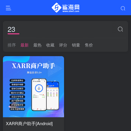
23
排序
最新
最热
收藏
评分
销量
售价
XARR商户助手[Android]