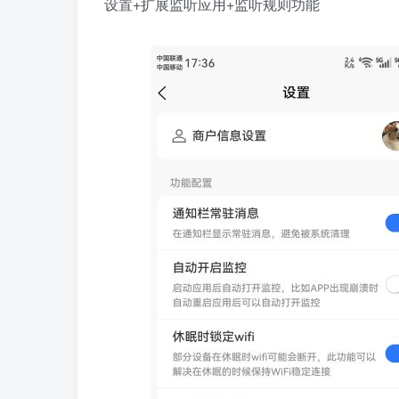
设置+扩展监听应用+监听规则功能