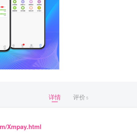
详情
评价
5
com/Xmpay.html