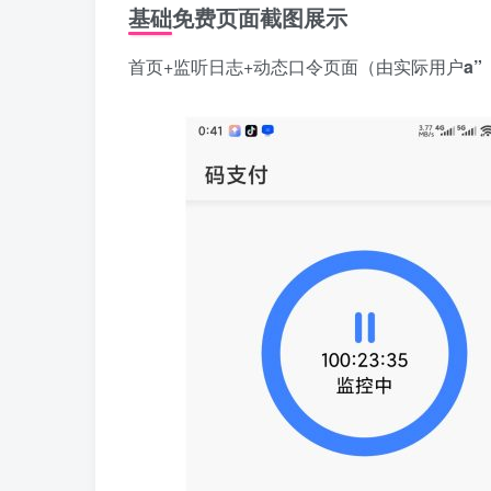
基础免费页面截图展示
首页+监听日志+动态口令页面（由实际用户
a