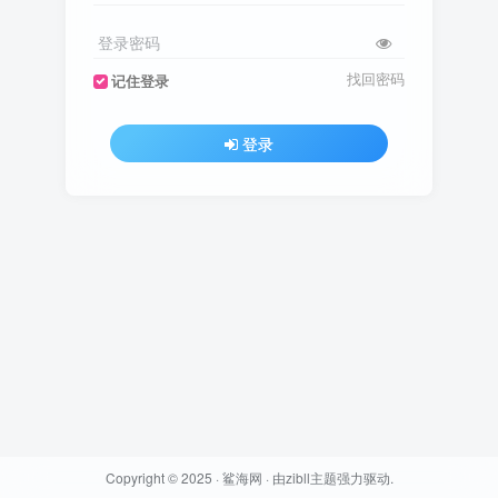
登录密码
找回密码
记住登录
登录
Copyright © 2025 ·
鲨海网
· 由
zibll主题
强力驱动.