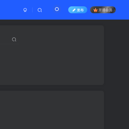
发布
开通会员